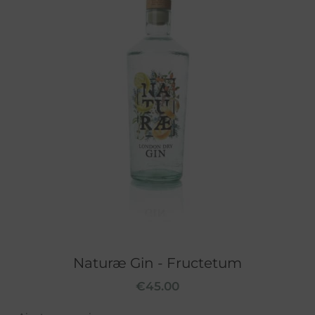
Naturæ Gin - Fructetum
€
45.00