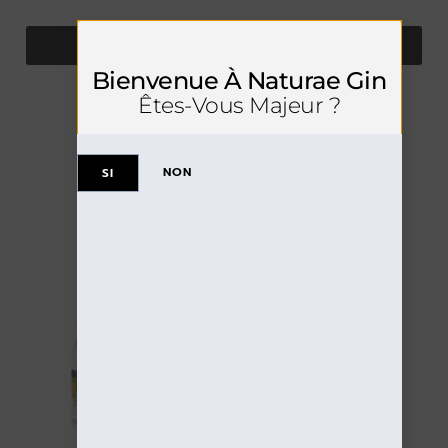
VOIR LES DÉTAILS
Bienvenue À Naturae Gin
Êtes-Vous Majeur ?
NON
SI