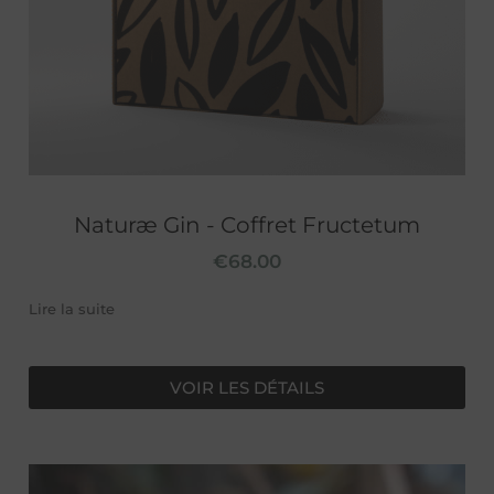
Naturæ Gin - Coffret Fructetum
€
68.00
Lire la suite
VOIR LES DÉTAILS