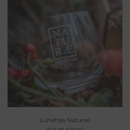
Lunettes Naturae
€
25.00
€
20.00