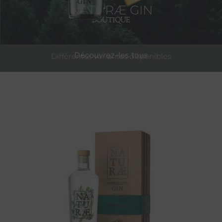
NATURÆ GIN
BOUTIQUE
Découvrez-les tous
Différentes variantes disponibles