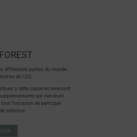
 FOREST
s différentes parties du monde,
 tonnes de CO2.
ibuer à cette cause en reversant
s supplémentaires qui viendront
 tous l'occasion de participer
e initiative.
TIQUE