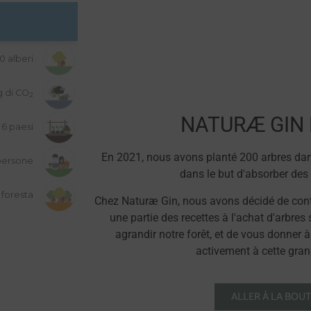
NATURÆ GIN
En 2021, nous avons planté 200 arbres dan
dans le but d'absorber des
Chez Naturæ Gin, nous avons décidé de contr
une partie des recettes à l'achat d'arbre
agrandir notre forêt, et de vous donner à
activement à cette grand
ALLER À LA BOU