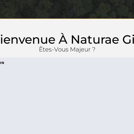
ienvenue À Naturae G
Êtes-Vous Majeur ?
ON