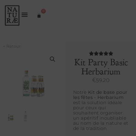
0
< Retour
Kit Party Basic
Herbarium
€
59.20
Notre
Kit de base pour
les fêtes - Herbarium
est la solution idéale
pour ceux qui
souhaitent organiser
un apéritif inoubliable
au nom de la nature et
de la tradition.