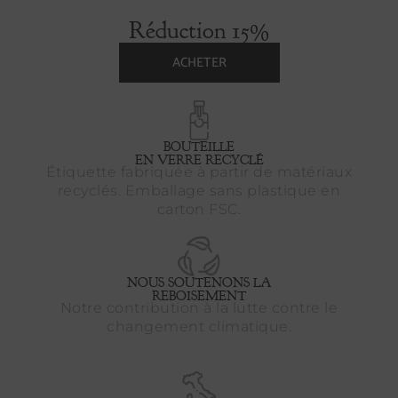
Réduction 15%
ACHETER
BOUTEILLE
EN VERRE RECYCLÉ
Étiquette fabriquée à partir de matériaux
recyclés. Emballage sans plastique en
carton FSC.
NOUS SOUTENONS LA
REBOISEMENT
Notre contribution à la lutte contre le
changement climatique.