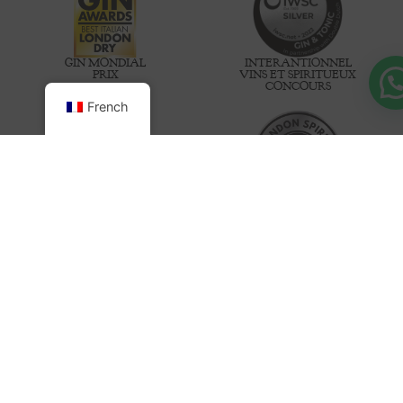
GIN MONDIAL
INTERANTIONNEL
PRIX
VINS ET SPIRITUEUX
CONCOURS
French
INTERANTIONNEL
LONDON SPIRITS
VINS ET SPIRITUEUX
COMPÉTENCE
CONCOURS
ACHETER