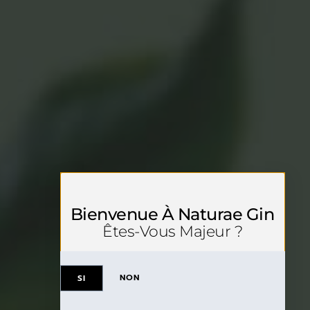
Bienvenue À Naturae Gin
Êtes-Vous Majeur ?
NON
SI