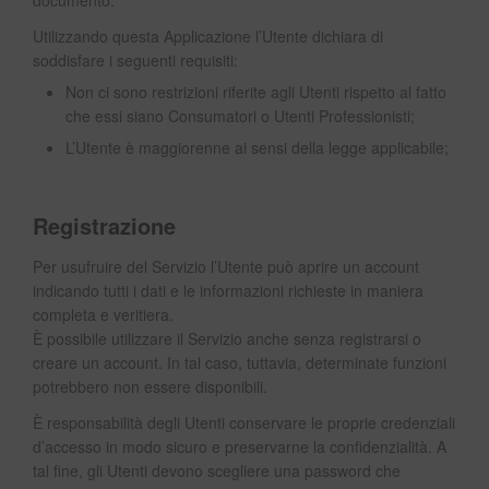
documento.
Utilizzando questa Applicazione l’Utente dichiara di
soddisfare i seguenti requisiti:
Non ci sono restrizioni riferite agli Utenti rispetto al fatto
che essi siano Consumatori o Utenti Professionisti;
L’Utente è maggiorenne ai sensi della legge applicabile;
Registrazione
Per usufruire del Servizio l’Utente può aprire un account
indicando tutti i dati e le informazioni richieste in maniera
completa e veritiera.
È possibile utilizzare il Servizio anche senza registrarsi o
creare un account. In tal caso, tuttavia, determinate funzioni
potrebbero non essere disponibili.
È responsabilità degli Utenti conservare le proprie credenziali
d’accesso in modo sicuro e preservarne la confidenzialità. A
tal fine, gli Utenti devono scegliere una password che