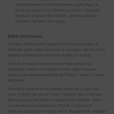
separatamente il termine di recesso scade dopo 14
giorni dal giorno in cui l’Utente o un terzo – da questi
incaricato e diverso dal corriere – prende possesso
dell’ultimo dei beni, lotti o pezzi.
Effetti del recesso
Il Titolare rimborsa tutti i pagamenti ricevuti compresi, se
effettuati, quelli relativi alle spese di consegna agli Utenti che
abbiano correttamente esercitato il diritto di recesso.
Tuttavia, il maggior costo derivante dalla scelta di un
particolare metodo di consegna diverso dalla consegna
standard più economica offerta dal Titolare, resterà a carico
dell’Utente.
Il rimborso avviene senza indebito ritardo ed in ogni caso
entro 14 giorni dal giorno in cui il Titolare è stato informato
della decisione dell’Utente di recedere dal contratto. Salvo
ove diversamente pattuito con l’Utente, il rimborso è
effettuato utilizzando lo stesso mezzo di pagamento utilizzato