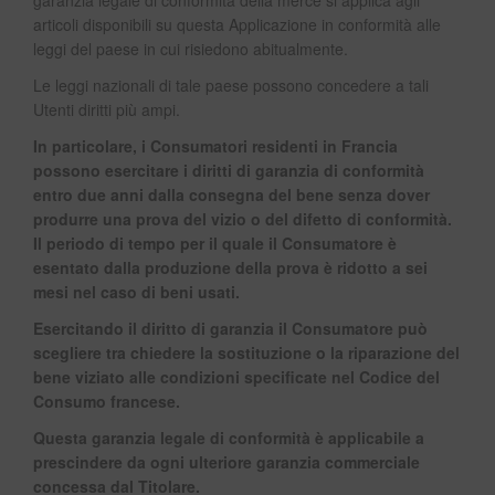
garanzia legale di conformità della merce si applica agli
articoli disponibili su questa Applicazione in conformità alle
leggi del paese in cui risiedono abitualmente.
Le leggi nazionali di tale paese possono concedere a tali
Utenti diritti più ampi.
In particolare, i Consumatori residenti in Francia
possono esercitare i diritti di garanzia di conformità
entro due anni dalla consegna del bene senza dover
produrre una prova del vizio o del difetto di conformità.
Il periodo di tempo per il quale il Consumatore è
esentato dalla produzione della prova è ridotto a sei
mesi nel caso di beni usati.
Esercitando il diritto di garanzia il Consumatore può
scegliere tra chiedere la sostituzione o la riparazione del
bene viziato alle condizioni specificate nel Codice del
Consumo francese.
Questa garanzia legale di conformità è applicabile a
prescindere da ogni ulteriore garanzia commerciale
concessa dal Titolare.