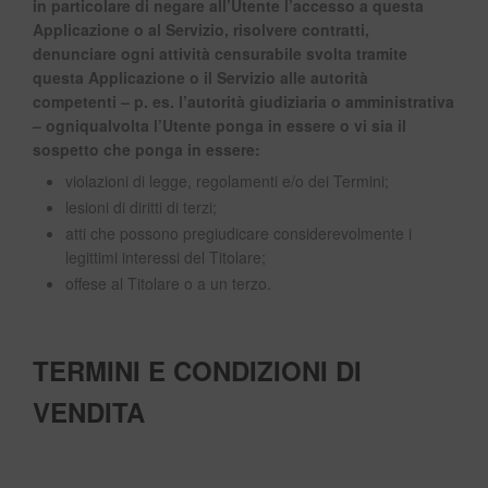
in particolare di negare all’Utente l’accesso a questa
Applicazione o al Servizio, risolvere contratti,
denunciare ogni attività censurabile svolta tramite
questa Applicazione o il Servizio alle autorità
competenti – p. es. l’autorità giudiziaria o amministrativa
– ogniqualvolta l’Utente ponga in essere o vi sia il
sospetto che ponga in essere:
violazioni di legge, regolamenti e/o dei Termini;
lesioni di diritti di terzi;
atti che possono pregiudicare considerevolmente i
legittimi interessi del Titolare;
offese al Titolare o a un terzo.
TERMINI E CONDIZIONI DI
VENDITA