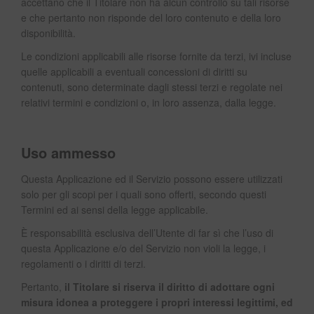
accettano che il Titolare non ha alcun controllo su tali risorse
e che pertanto non risponde del loro contenuto e della loro
disponibilità.
Le condizioni applicabili alle risorse fornite da terzi, ivi incluse
quelle applicabili a eventuali concessioni di diritti su
contenuti, sono determinate dagli stessi terzi e regolate nei
relativi termini e condizioni o, in loro assenza, dalla legge.
Uso ammesso
Questa Applicazione ed il Servizio possono essere utilizzati
solo per gli scopi per i quali sono offerti, secondo questi
Termini ed ai sensi della legge applicabile.
È responsabilità esclusiva dell’Utente di far sì che l’uso di
questa Applicazione e/o del Servizio non violi la legge, i
regolamenti o i diritti di terzi.
Pertanto,
il Titolare si riserva il diritto di adottare ogni
misura idonea a proteggere i propri interessi legittimi, ed