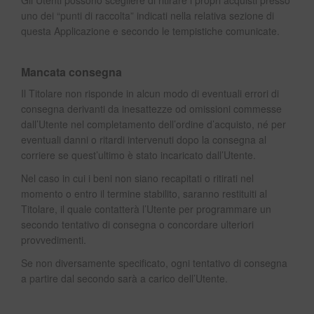
Gli Utenti possono scegliere di ritirare i propri acquisti presso
uno dei “punti di raccolta” indicati nella relativa sezione di
questa Applicazione e secondo le tempistiche comunicate.
Mancata consegna
Il Titolare non risponde in alcun modo di eventuali errori di
consegna derivanti da inesattezze od omissioni commesse
dall’Utente nel completamento dell’ordine d’acquisto, né per
eventuali danni o ritardi intervenuti dopo la consegna al
corriere se quest’ultimo è stato incaricato dall’Utente.
Nel caso in cui i beni non siano recapitati o ritirati nel
momento o entro il termine stabilito, saranno restituiti al
Titolare, il quale contatterà l’Utente per programmare un
secondo tentativo di consegna o concordare ulteriori
provvedimenti.
Se non diversamente specificato, ogni tentativo di consegna
a partire dal secondo sarà a carico dell’Utente.