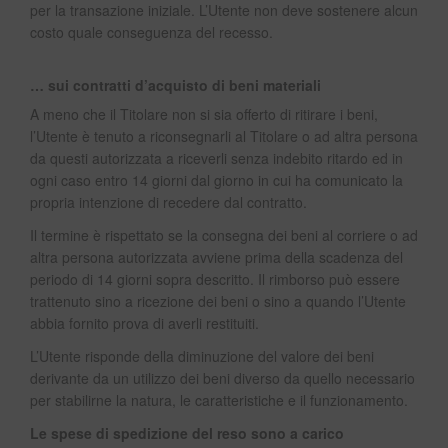
per la transazione iniziale. L’Utente non deve sostenere alcun
costo quale conseguenza del recesso.
… sui contratti d’acquisto di beni materiali
A meno che il Titolare non si sia offerto di ritirare i beni,
l’Utente è tenuto a riconsegnarli al Titolare o ad altra persona
da questi autorizzata a riceverli senza indebito ritardo ed in
ogni caso entro 14 giorni dal giorno in cui ha comunicato la
propria intenzione di recedere dal contratto.
Il termine è rispettato se la consegna dei beni al corriere o ad
altra persona autorizzata avviene prima della scadenza del
periodo di 14 giorni sopra descritto. Il rimborso può essere
trattenuto sino a ricezione dei beni o sino a quando l’Utente
abbia fornito prova di averli restituiti.
L’Utente risponde della diminuzione del valore dei beni
derivante da un utilizzo dei beni diverso da quello necessario
per stabilirne la natura, le caratteristiche e il funzionamento.
Le spese di spedizione del reso sono a carico