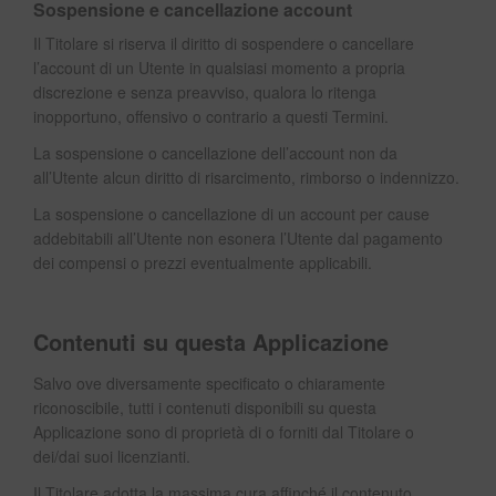
Sospensione e cancellazione account
Il Titolare si riserva il diritto di sospendere o cancellare
l’account di un Utente in qualsiasi momento a propria
discrezione e senza preavviso, qualora lo ritenga
inopportuno, offensivo o contrario a questi Termini.
La sospensione o cancellazione dell’account non da
all’Utente alcun diritto di risarcimento, rimborso o indennizzo.
La sospensione o cancellazione di un account per cause
addebitabili all’Utente non esonera l’Utente dal pagamento
dei compensi o prezzi eventualmente applicabili.
Contenuti su questa Applicazione
Salvo ove diversamente specificato o chiaramente
riconoscibile, tutti i contenuti disponibili su questa
Applicazione sono di proprietà di o forniti dal Titolare o
dei/dai suoi licenzianti.
Il Titolare adotta la massima cura affinché il contenuto