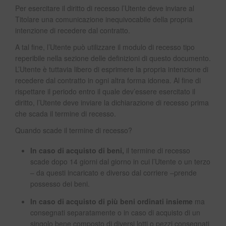
Per esercitare il diritto di recesso l’Utente deve inviare al
Titolare una comunicazione inequivocabile della propria
intenzione di recedere dal contratto.
A tal fine, l’Utente può utilizzare il modulo di recesso tipo
reperibile nella sezione delle definizioni di questo documento.
L’Utente è tuttavia libero di esprimere la propria intenzione di
recedere dal contratto in ogni altra forma idonea. Al fine di
rispettare il periodo entro il quale dev’essere esercitato il
diritto, l’Utente deve inviare la dichiarazione di recesso prima
che scada il termine di recesso.
Quando scade il termine di recesso?
In caso di acquisto di beni,
il termine di recesso
scade dopo 14 giorni dal giorno in cui l’Utente o un terzo
– da questi incaricato e diverso dal corriere –prende
possesso dei beni.
In caso di acquisto di più beni ordinati insieme
ma
consegnati separatamente o in caso di acquisto di un
singolo bene composto di diversi lotti o pezzi consegnati