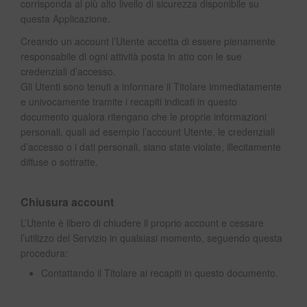
corrisponda al più alto livello di sicurezza disponibile su
questa Applicazione.
Creando un account l’Utente accetta di essere pienamente
responsabile di ogni attività posta in atto con le sue
credenziali d’accesso.
Gli Utenti sono tenuti a informare il Titolare immediatamente
e univocamente tramite i recapiti indicati in questo
documento qualora ritengano che le proprie informazioni
personali, quali ad esempio l’account Utente, le credenziali
d’accesso o i dati personali, siano state violate, illecitamente
diffuse o sottratte.
Chiusura account
L’Utente è libero di chiudere il proprio account e cessare
l’utilizzo del Servizio in qualsiasi momento, seguendo questa
procedura:
Contattando il Titolare ai recapiti in questo documento.