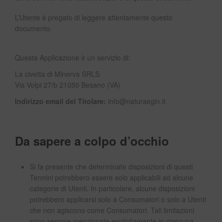
L’Utente è pregato di leggere attentamente questo
documento.
Questa Applicazione è un servizio di:
La civetta di Minerva SRLS
Via Volpi 27/b 21050 Besano (VA)
Indirizzo email del Titolare:
info@naturaegin.it
Da sapere a colpo d’occhio
Si fa presente che determinate disposizioni di questi
Termini potrebbero essere solo applicabili ad alcune
categorie di Utenti. In particolare, alcune disposizioni
potrebbero applicarsi solo a Consumatori o solo a Utenti
che non agiscono come Consumatori. Tali limitazioni
sono sempre menzionate esplicitamente in ciascuna