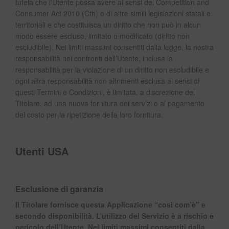
tutela che l’Utente possa avere ai sensi del Competition and
Consumer Act 2010 (Cth) o di altre simili legislazioni statali e
territoriali e che costituisca un diritto che non può in alcun
modo essere escluso, limitato o modificato (diritto non
escludibile). Nei limiti massimi consentiti dalla legge, la nostra
responsabilità nei confronti dell’Utente, inclusa la
responsabilità per la violazione di un diritto non escludibile e
ogni altra responsabilità non altrimenti esclusa ai sensi di
questi Termini e Condizioni, è limitata, a discrezione del
Titolare, ad una nuova fornitura dei servizi o al pagamento
del costo per la ripetizione della loro fornitura.
Utenti USA
Esclusione di garanzia
Il Titolare fornisce questa Applicazione “così com’è” e
secondo disponibilità. L’utilizzo del Servizio è a rischio e
pericolo dell’Utente. Nei limiti massimi consentiti dalla