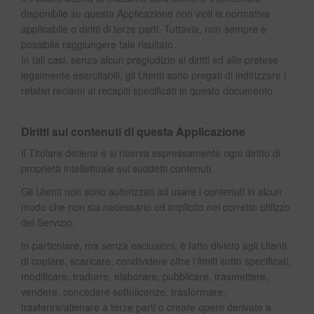
disponibile su questa Applicazione non violi la normativa
applicabile o diritti di terze parti. Tuttavia, non sempre è
possibile raggiungere tale risultato.
In tali casi, senza alcun pregiudizio ai diritti ed alle pretese
legalmente esercitabili, gli Utenti sono pregati di indirizzare i
relativi reclami ai recapiti specificati in questo documento.
Diritti sui contenuti di questa Applicazione
Il Titolare detiene e si riserva espressamente ogni diritto di
proprietà intellettuale sui suddetti contenuti.
Gli Utenti non sono autorizzati ad usare i contenuti in alcun
modo che non sia necessario od implicito nel corretto utilizzo
del Servizio.
In particolare, ma senza esclusioni, è fatto divieto agli Utenti
di copiare, scaricare, condividere oltre i limiti sotto specificati,
modificare, tradurre, elaborare, pubblicare, trasmettere,
vendere, concedere sottolicenze, trasformare,
trasferire/alienare a terze parti o creare opere derivate a