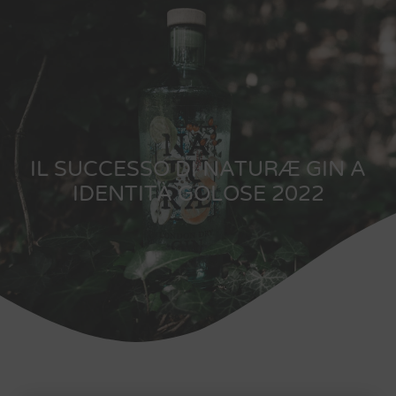
0
IL SUCCESSO DI NATURÆ GIN A
IDENTITÀ GOLOSE 2022