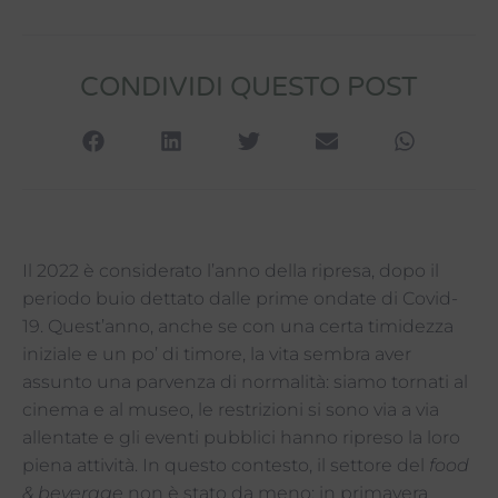
CONDIVIDI QUESTO POST
Il 2022 è considerato l’anno della ripresa, dopo il
periodo buio dettato dalle prime ondate di Covid-
19. Quest’anno, anche se con una certa timidezza
iniziale e un po’ di timore, la vita sembra aver
assunto una parvenza di normalità: siamo tornati al
cinema e al museo, le restrizioni si sono via a via
allentate e gli eventi pubblici hanno ripreso la loro
piena attività. In questo contesto, il settore del
food
& beverage
non è stato da meno: in primavera