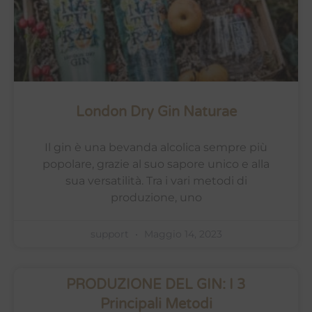
London Dry Gin Naturae
Il gin è una bevanda alcolica sempre più
popolare, grazie al suo sapore unico e alla
sua versatilità. Tra i vari metodi di
produzione, uno
support
Maggio 14, 2023
PRODUZIONE DEL GIN: I 3
Principali Metodi