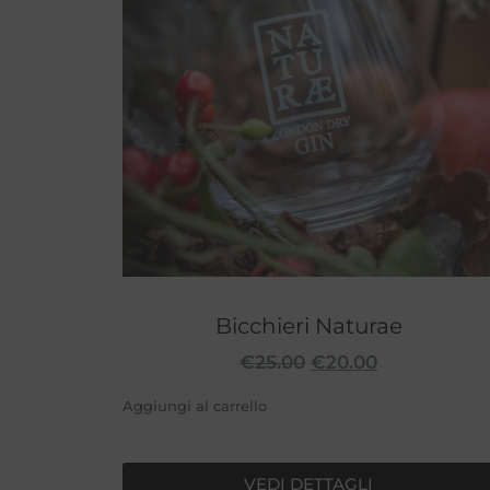
Bicchieri Naturae
€
25.00
€
20.00
Aggiungi al carrello
VEDI DETTAGLI