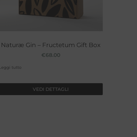
Naturæ Gin – Fructetum Gift Box
€
68.00
Leggi tutto
VEDI DETTAGLI