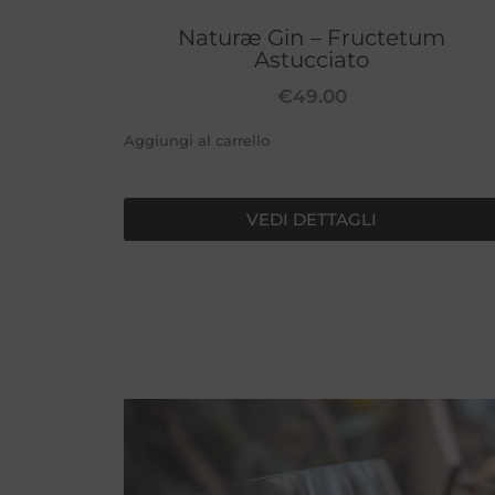
Naturæ Gin – Fructetum
Astucciato
€
49.00
Aggiungi al carrello
VEDI DETTAGLI