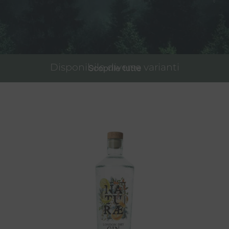
Disponibile diverse varianti
Scoprile tutte