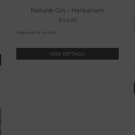
Naturæ Gin – Herbarium
€
42.00
Aggiungi al carrello
VEDI DETTAGLI