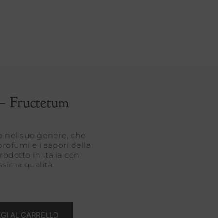
– Fructetum
co nel suo genere, che
profumi e i sapori della
rodotto in Italia con
issima qualità.
GI AL CARRELLO