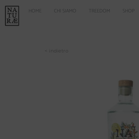
HOME
CHI SIAMO
TREEDOM
SHOP
< indietro