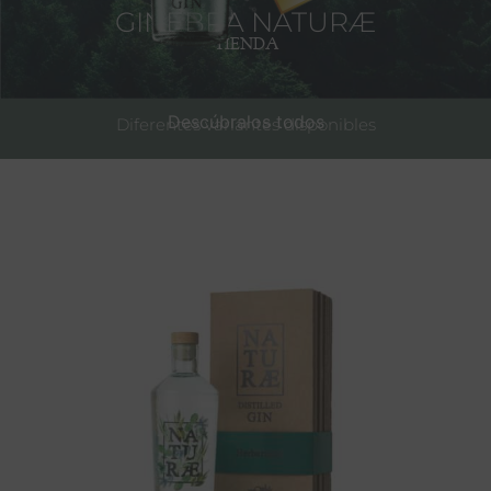
GINEBRA NATURÆ
TIENDA
Descúbralos todos
Diferentes variantes disponibles