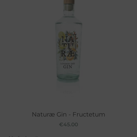
Naturæ Gin - Fructetum
€
45.00