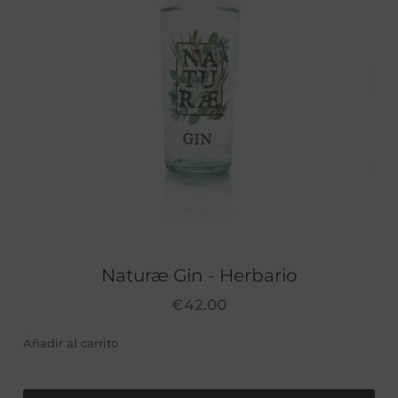
Naturæ Gin - Herbario
€
42.00
Añadir al carrito