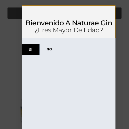
VER DETALLES
Bienvenido A Naturae Gin
¿Eres Mayor De Edad?
NO
SI