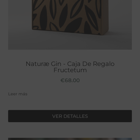
Naturæ Gin - Caja De Regalo
Fructetum
€
68.00
Leer más
VER DETALLES