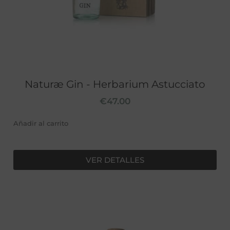
Naturæ Gin - Herbarium Astucciato
€
47.00
Añadir al carrito
VER DETALLES