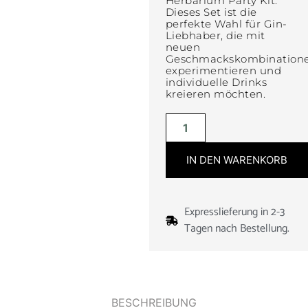
Herbarium Party Kit.
Dieses Set ist die
perfekte Wahl für Gin-
Liebhaber, die mit
neuen
Geschmackskombination
experimentieren und
individuelle Drinks
kreieren möchten.
IN DEN WARENKORB
Expresslieferung in 2-3
Tagen nach Bestellung.
BESCHREIBUNG