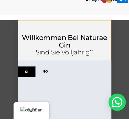
Willkommen Bei Naturae
Gin
Sind Sie Volljährig?
NO
SI
German