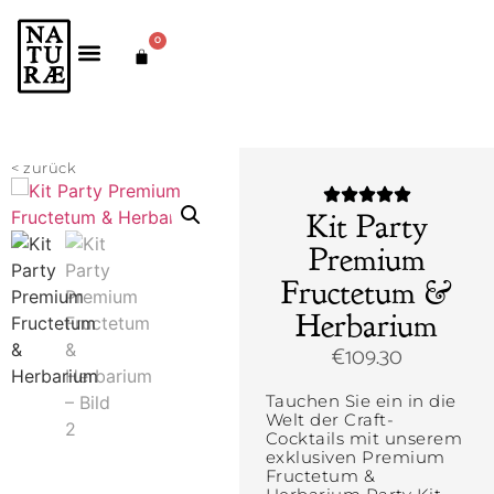
0
< zurück
Kit Party
Premium
Fructetum &
Herbarium
€
109.30
Tauchen Sie ein in die
Welt der Craft-
Cocktails mit unserem
exklusiven Premium
Fructetum &